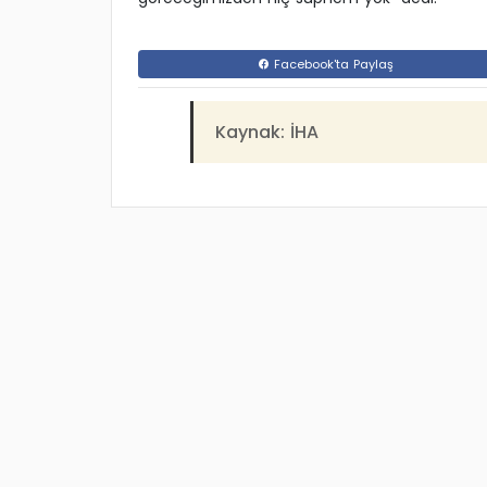
Facebook'ta Paylaş
Kaynak: İHA