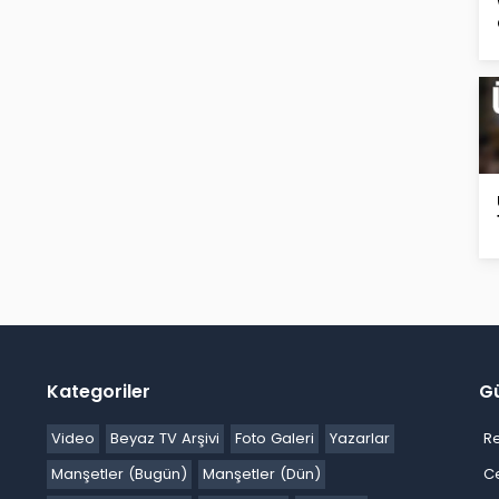
Kategoriler
G
Video
Beyaz TV Arşivi
Foto Galeri
Yazarlar
R
Manşetler (Bugün)
Manşetler (Dün)
C