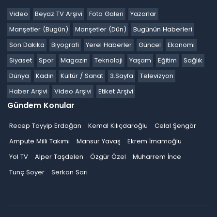
Video
Beyaz TV Arşivi
Foto Galeri
Yazarlar
Manşetler (Bugün)
Manşetler (Dün)
Bugünün Haberleri
Son Dakika
Biyografi
Yerel Haberler
Güncel
Ekonomi
Siyaset
Spor
Magazin
Teknoloji
Yaşam
Eğitim
Sağlık
Dünya
Kadın
Kültür / Sanat
3.Sayfa
Televizyon
Haber Arşivi
Video Arşivi
Etiket Arşivi
Gündem Konular
Recep Tayyip Erdoğan
Kemal Kılıçdaroğlu
Celal Şengör
Ampute Milli Takımı
Mansur Yavaş
Ekrem İmamoğlu
Yol TV
Alper Taşdelen
Özgür Özel
Muharrem İnce
Tunç Soyer
Serkan Sarı