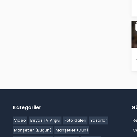
Kategoriler
G
Video
Beyaz TV Arşivi
Foto Galeri
Yazarlar
R
Manşetler (Bugün)
Manşetler (Dün)
C