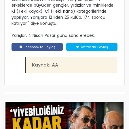
erkeklerde büyükler, gençler, yıldızlar ve miniklerde
K1 (Tekli Kayak), C1 (Tekli Kano) kategorilerinde
yapılıyor. Yarışlara 12 ilden 25 kulüp, 174 sporcu
katılıyor." diye konuştu.
Yarışlar, 4 Nisan Pazar günü sona erecek.
Facebook'ta Paylaş
Twitter'da Paylaş
Kaynak: AA