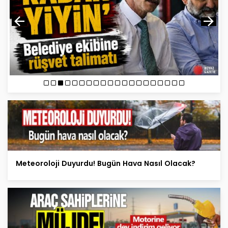
Meteoroloji Duyurdu! Bugün Hava Nasıl Olacak?